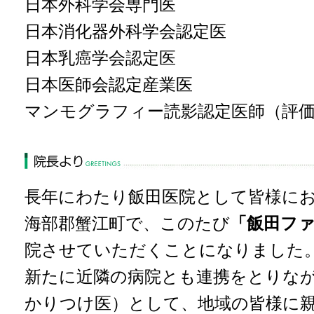
日本外科学会専門医
日本消化器外科学会認定医
日本乳癌学会認定医
日本医師会認定産業医
マンモグラフィー読影認定医師（評価
長年にわたり飯田医院として皆様に
海部郡蟹江町で、このたび
「飯田フ
院させて
いただくことになりました
新たに近隣の病院とも連携をとりな
かりつけ医）として、地域の皆様に